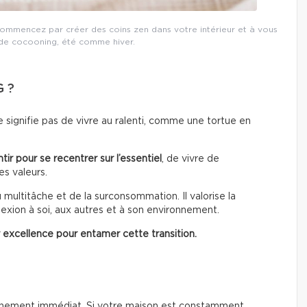
. Commencez par créer des coins zen dans votre intérieur et à vous
 de cocooning, été comme hiver.
 ?
 signifie pas de vivre au ralenti, comme une tortue en
tir pour se recentrer sur l’essentiel
, de vivre de
es valeurs.
u multitâche et de la surconsommation. Il valorise la
onnexion à soi, aux autres et à son environnement.
r excellence pour entamer cette transition.
nnement immédiat. Si votre maison est constamment