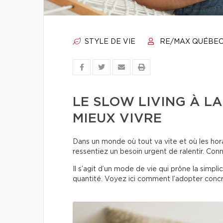
STYLE DE VIE
RE/MAX QUÉBE
LE SLOW LIVING À L
MIEUX VIVRE
Dans un monde où tout va vite et où les hora
ressentiez un besoin urgent de ralentir. Con
Il s’agit d’un mode de vie qui prône la simplic
quantité. Voyez ici comment l’adopter conc