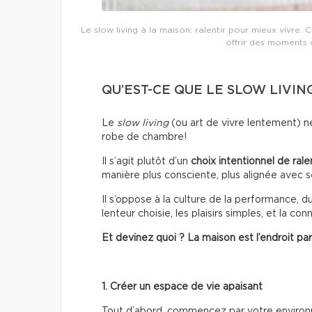
Le slow living à la maison: ralentir pour mieux vivre
offrir des moments
QU’EST-CE QUE LE SLOW LIVING
Le
slow living
(ou art de vivre lentement) ne
robe de chambre!
Il s’agit plutôt d’un
choix intentionnel de ralen
manière plus consciente, plus alignée avec s
Il s’oppose à la culture de la performance, d
lenteur choisie, les plaisirs simples, et la c
Et devinez quoi ? La maison est l’endroit pa
1. Créer un espace de vie apaisant
Tout d’abord, commencez par votre enviro