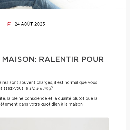
C
24 AOÛT 2025
A MAISON: RALENTIR POUR
ires sont souvent chargés, il est normal que vous
naissez-vous le
slow living
?
ité, la pleine conscience et la qualité plutôt que la
rètement dans votre quotidien à la maison.