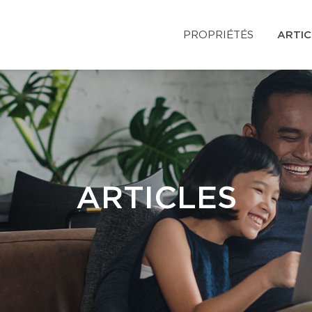
PROPRIÉTÉS
ARTIC
ARTICLES