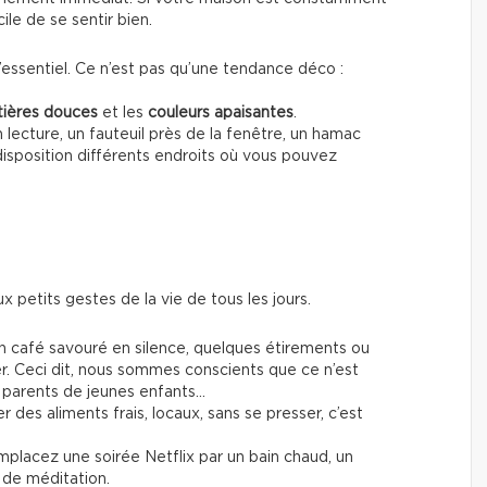
le de se sentir bien.
 l’essentiel. Ce n’est pas qu’une tendance déco :
ières douces
et les
couleurs apaisantes
.
n lecture, un fauteuil près de la fenêtre, un hamac
 disposition différents endroits où vous pouvez
ux petits gestes de la vie de tous les jours.
n café savouré en silence, quelques étirements ou
r. Ceci dit, nous sommes conscients que ce n’est
st parents de jeunes enfants…
er des aliments frais, locaux, sans se presser, c’est
mplacez une soirée Netflix par un bain chaud, un
 de méditation.