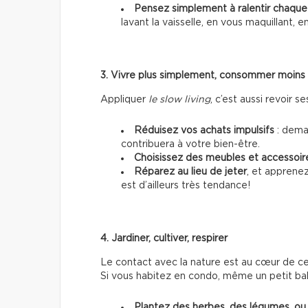
Pensez simplement à ralentir chaqu
lavant la vaisselle, en vous maquillant,
3. Vivre plus simplement, consommer moins
Appliquer
le slow living
, c’est aussi revoir
Réduisez vos achats impulsifs
: deman
contribuera à votre bien-être.
Choisissez des meubles et accessoir
Réparez au lieu de jeter
, et apprene
est d’ailleurs très tendance!
4. Jardiner, cultiver, respirer
Le contact avec la nature est au cœur de ce s
Si vous habitez en condo, même un petit bal
Plantez des herbes, des légumes, ou 