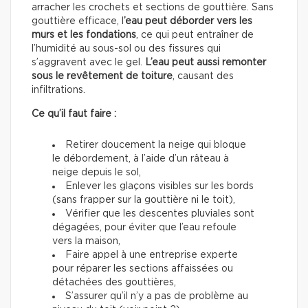
arracher les crochets et sections de gouttière. Sans
gouttière efficace, l
’eau peut déborder vers les
murs et les fondations
, ce qui peut entraîner de
l’humidité au sous-sol ou des fissures qui
s’aggravent avec le gel.
L’eau peut aussi remonter
sous le revêtement de toiture
, causant des
infiltrations.
Ce qu’il faut faire :
Retirer doucement la neige qui bloque
le débordement, à l’aide d’un râteau à
neige depuis le sol,
Enlever les glaçons visibles sur les bords
(sans frapper sur la gouttière ni le toit),
Vérifier que les descentes pluviales sont
dégagées, pour éviter que l’eau refoule
vers la maison,
Faire appel à une entreprise experte
pour réparer les sections affaissées ou
détachées des gouttières,
S’assurer qu’il n’y a pas de problème au