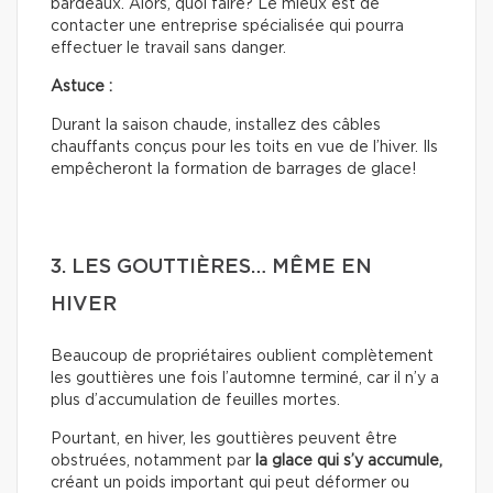
bardeaux. Alors, quoi faire? Le mieux est de
contacter une entreprise spécialisée qui pourra
effectuer le travail sans danger.
Astuce :
Durant la saison chaude, installez des câbles
chauffants conçus pour les toits en vue de l’hiver. Ils
empêcheront la formation de barrages de glace!
3. LES GOUTTIÈRES… MÊME EN
HIVER
Beaucoup de propriétaires oublient complètement
les gouttières une fois l’automne terminé, car il n’y a
plus d’accumulation de feuilles mortes.
Pourtant, en hiver, les gouttières peuvent être
obstruées, notamment par
la glace qui s’y accumule,
créant un poids important qui peut déformer ou