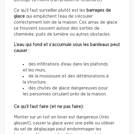
déneigé (à moins d’un problème structurel).
Ce qu’il faut surveiller plutôt est les
barrages de
glace
qui empêchent l’eau de s’écouler
correctement loin de la maison. Ces amas de glace
se trouvent souvent autour des sorties de
cheminée, puits de lumière ou autres obstacles.
L’eau qui fond et s’accumule sous les bardeaux peut
causer :
des infiltrations d’eau dans les plafonds
et les murs,
de la moisissure et des détériorations à
la structure,
des chutes de glace dangereuses pour
les personnes circulant près de la maison.
Ce qu’il faut faire (et ne pas faire):
Monter sur un toit en hiver est dangereux (très
glissant), casser la glace avec une pelle ou utiliser
du sel de déglaçage peut endommager les