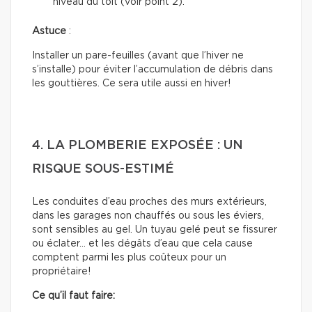
niveau du toit (voir point 2).
Astuce
:
Installer un pare-feuilles (avant que l’hiver ne
s’installe) pour éviter l’accumulation de débris dans
les gouttières. Ce sera utile aussi en hiver!
4. LA PLOMBERIE EXPOSÉE : UN
RISQUE SOUS-ESTIMÉ
Les conduites d’eau proches des murs extérieurs,
dans les garages non chauffés ou sous les éviers,
sont sensibles au gel. Un tuyau gelé peut se fissurer
ou éclater… et les dégâts d’eau que cela cause
comptent parmi les plus coûteux pour un
propriétaire!
Ce qu’il faut faire: