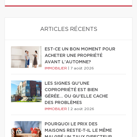
ARTICLES RÉCENTS
EST-CE UN BON MOMENT POUR
ACHETER UNE PROPRIÉTÉ
AVANT L'AUTOMNE?
IMMOBILIER
|
7 août 2026
LES SIGNES QU'UNE
COPROPRIÉTÉ EST BIEN
GÉRÉE… OU QU'ELLE CACHE
DES PROBLÈMES
IMMOBILIER
|
2 août 2026
POURQUOI LE PRIX DES
MAISONS RESTE-T-IL LE MÊME
MALGRÉ UN TAUX DIRECTEUR