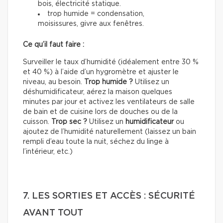
bois, électricité statique.
trop humide = condensation,
moisissures, givre aux fenêtres.
Ce qu’il faut faire :
Surveiller le taux d’humidité (idéalement entre 30 %
et 40 %) à l’aide d’un hygromètre et ajuster le
niveau, au besoin.
Trop humide ?
Utilisez un
déshumidificateur, aérez la maison quelques
minutes par jour et activez les ventilateurs de salle
de bain et de cuisine lors de douches ou de la
cuisson.
Trop sec ?
Utilisez un
humidificateur
ou
ajoutez de l’humidité naturellement (laissez un bain
rempli d’eau toute la nuit, séchez du linge à
l’intérieur, etc.)
7. LES SORTIES ET ACCÈS : SÉCURITÉ
AVANT TOUT